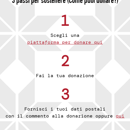
3 passi per sostenere (Come puoi donare?)
1
Scegli una
piattaforma per donare qui
2
Fai la tua donazione
3
Fornisci i tuoi dati postali
con il commento alla donazione oppure
qui